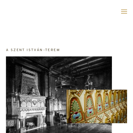
Ugrás
a
tartalomra
A SZENT ISTVÁN-TEREM