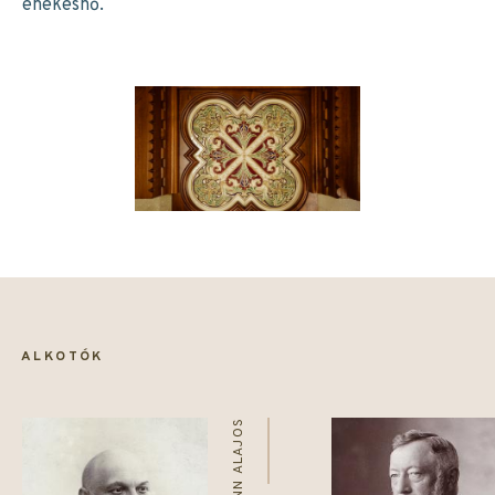
énekesnő.
ALKOTÓK
HAUSZMANN ALAJOS