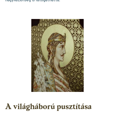
nagyközönség is látogathatta.
A világháború pusztítása