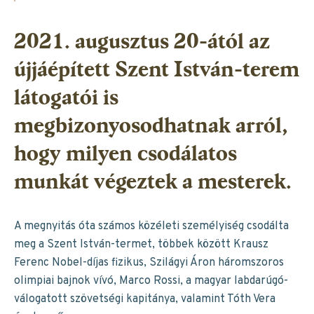
2021. augusztus 20-ától az
újjáépített Szent István-terem
látogatói is
megbizonyosodhatnak arról,
hogy milyen csodálatos
munkát végeztek a mesterek.
A megnyitás óta számos közéleti személyiség csodálta
meg a Szent István-termet, többek között Krausz
Ferenc Nobel-díjas fizikus, Szilágyi Áron háromszoros
olimpiai bajnok vívó, Marco Rossi, a magyar labdarúgó-
válogatott szövetségi kapitánya, valamint Tóth Vera