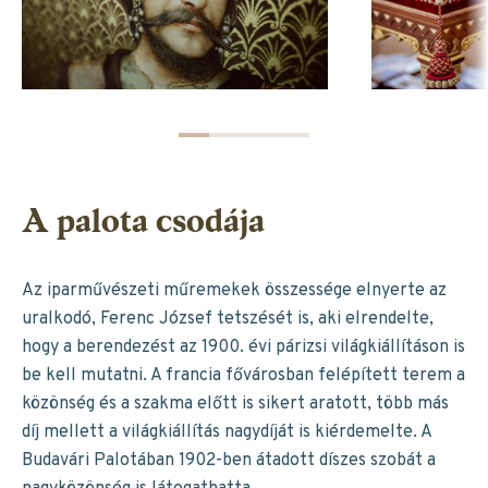
A palota csodája
Az iparművészeti műremekek összessége elnyerte az
uralkodó, Ferenc József tetszését is, aki elrendelte,
hogy a berendezést az 1900. évi párizsi világkiállításon is
be kell mutatni. A francia fővárosban felépített terem a
közönség és a szakma előtt is sikert aratott, több más
díj mellett a világkiállítás nagydíját is kiérdemelte. A
Budavári Palotában 1902-ben átadott díszes szobát a