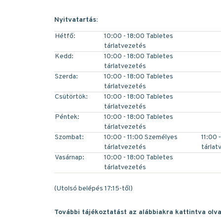
Nyitvatartás:
Hétfő:
10:00 - 18:00 Tabletes
tárlatvezetés
Kedd:
10:00 - 18:00 Tabletes
tárlatvezetés
Szerda:
10:00 - 18:00 Tabletes
tárlatvezetés
Csütörtök:
10:00 - 18:00 Tabletes
tárlatvezetés
Péntek:
10:00 - 18:00 Tabletes
tárlatvezetés
Szombat:
10:00 - 11:00 Személyes
11:00 
tárlatvezetés
tárlat
Vasárnap:
10:00 - 18:00 Tabletes
tárlatvezetés
(Utolsó belépés 17:15-től)
További tájékoztatást az alábbiakra kattintva olv