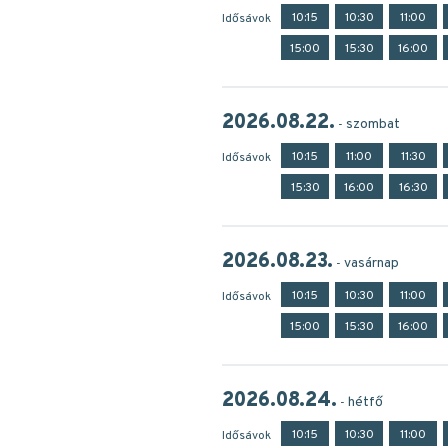
10:15
10:30
11:00
Idősávok
15:00
15:30
16:00
2026.08.22.
szombat
10:15
11:00
11:30
Idősávok
15:30
16:00
16:30
2026.08.23.
vasárnap
10:15
10:30
11:00
Idősávok
15:00
15:30
16:00
2026.08.24.
hétfő
10:15
10:30
11:00
Idősávok