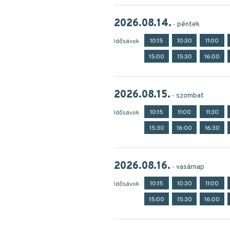
2026.08.14.
péntek
10:15
10:30
11:00
Idősávok
15:00
15:30
16:00
2026.08.15.
szombat
10:15
11:00
11:30
Idősávok
15:30
16:00
16:30
2026.08.16.
vasárnap
10:15
10:30
11:00
Idősávok
15:00
15:30
16:00