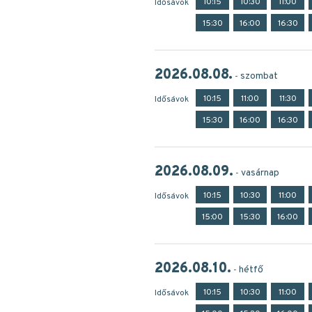
10:15
10:30
11:00
Idősávok
15:30
16:00
16:30
2026.08.08.
szombat
10:15
11:00
11:30
Idősávok
15:30
16:00
16:30
2026.08.09.
vasárnap
10:15
10:30
11:00
Idősávok
15:00
15:30
16:00
2026.08.10.
hétfő
10:15
10:30
11:00
Idősávok