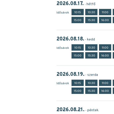
2026.08.17.
hétfő
10:15
10:30
11:00
Idősávok
15:00
15:30
16:00
2026.08.18.
kedd
10:15
10:30
11:00
Idősávok
15:00
15:30
16:00
2026.08.19.
szerda
10:15
10:30
11:00
Idősávok
15:00
15:30
16:00
2026.08.21.
péntek