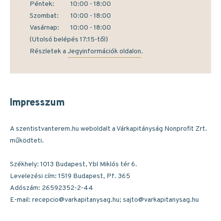
Péntek:
10:00 - 18:00
Szombat:
10:00 - 18:00
Vasárnap:
10:00 - 18:00
(Utolsó belépés 17:15-től)
Részletek a
Jegyinformációk oldalon
.
Impresszum
A szentistvanterem.hu weboldalt a Várkapitányság Nonprofit Zrt.
működteti.
Székhely: 1013 Budapest, Ybl Miklós tér 6.
Levelezési cím: 1519 Budapest, Pf. 365
Adószám: 26592352-2-44
E-mail: recepcio@varkapitanysag.hu; sajto@varkapitanysag.hu