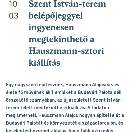
10
Szent István-terem
03
belépőjeggyel
ingyenesen
megtekinthető a
Hauszmann-sztori
kiállítás
Egy nagyszerű építésznek, Hauszmann Alajosnak és
élete fő művének állít emléket a Budavári Palota déli
összekötő szárnyában, az újjászületett Szent István-
terem felett megtekinthető kiállítás. A tárlaton
megismerheti, Hauszmann Alajos hogyan építette át a
Budavári Palotát és környezetét a századfordulón, és
betekintést nyerhet abba is, hogy több évtizednyi