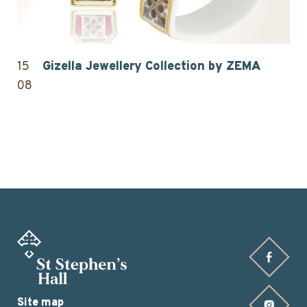
15
Gizella Jewellery Collection by ZEMA
08
Find us on Facebook
Site map
Find us on Instagram