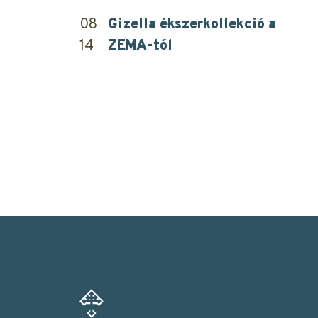
08
Gizella ékszerkollekció a
14
ZEMA-tól