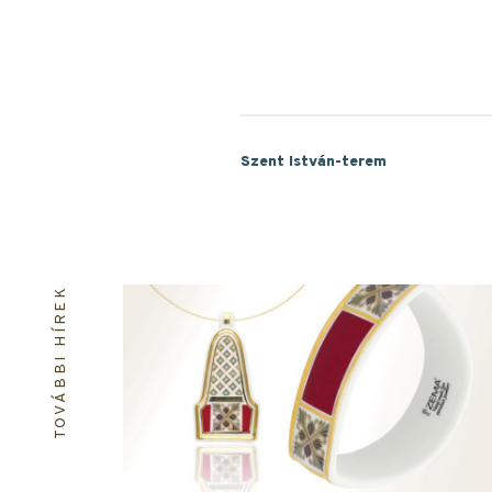
Szent István-terem
TOVÁBBI HÍREK