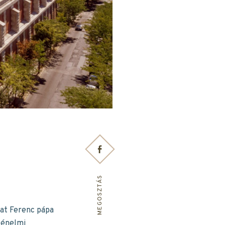
MEGOSZTÁS
gat Ferenc pápa
ténelmi