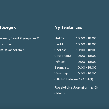
tőségek
Nyitvatartás
apest, Szent György tér 2.
Hétfő:
10:00 - 18:00
os udvar
Kedd:
10:00 - 18:00
ntistvanterem.hu
Szerda:
10:00 - 18:00
Csütörtök:
10:00 - 18:00
Péntek:
10:00 - 18:00
Szombat:
10:00 - 18:00
Vasárnap:
10:00 - 18:00
(Utolsó belépés 17:15-től)
Részletek a
Jegyinformációk
oldalon.