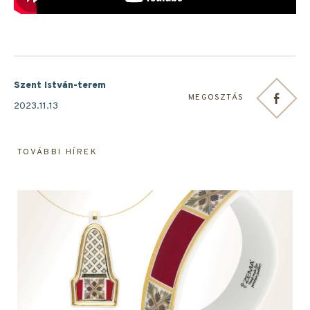
Szent István-terem
MEGOSZTÁS
2023.11.13
TOVÁBBI HÍREK