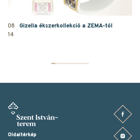
08
Gizella ékszerkollekció a ZEMA-tól
14
Facebook oldalunk
Oldaltérkép
Instagram oldalunk