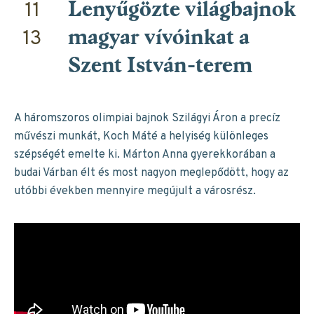
11
Lenyűgözte világbajnok
13
magyar vívóinkat a
Szent István-terem
A háromszoros olimpiai bajnok Szilágyi Áron a precíz
művészi munkát, Koch Máté a helyiség különleges
szépségét emelte ki. Márton Anna gyerekkorában a
budai Várban élt és most nagyon meglepődött, hogy az
utóbbi években mennyire megújult a városrész.