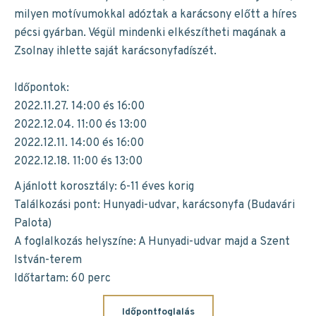
milyen motívumokkal adóztak a karácsony előtt a híres
pécsi gyárban. Végül mindenki elkészítheti magának a
Zsolnay ihlette saját karácsonyfadíszét.
Időpontok:
2022.11.27. 14:00 és 16:00
2022.12.04. 11:00 és 13:00
2022.12.11. 14:00 és 16:00
2022.12.18. 11:00 és 13:00
Ajánlott korosztály: 6-11 éves korig
Találkozási pont: Hunyadi-udvar, karácsonyfa (Budavári
Palota)
A foglalkozás helyszíne: A Hunyadi-udvar majd a Szent
István-terem
Időtartam: 60 perc
Időpontfoglalás