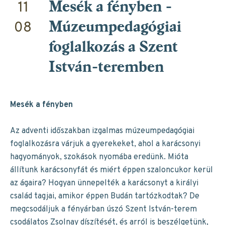
11
Mesék a fényben -
08
Múzeumpedagógiai
foglalkozás a Szent
István-teremben
Mesék a fényben
Az adventi időszakban izgalmas múzeumpedagógiai
foglalkozásra várjuk a gyerekeket, ahol a karácsonyi
hagyományok, szokások nyomába eredünk. Mióta
állítunk karácsonyfát és miért éppen szaloncukor kerül
az ágaira? Hogyan ünnepelték a karácsonyt a királyi
család tagjai, amikor éppen Budán tartózkodtak? De
megcsodáljuk a fényárban úszó Szent István-terem
csodálatos Zsolnay díszítését, és arról is beszélgetünk,