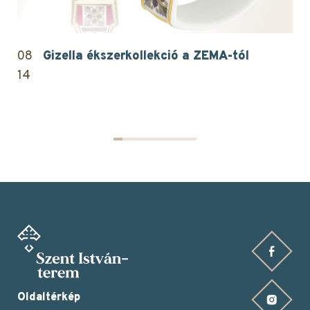
08
Gizella ékszerkollekció a ZEMA-tól
14
Facebook oldalunk
Oldaltérkép
Instagram oldalunk