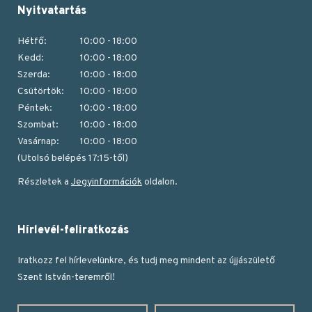
Nyitvatartás
Hétfő:
10:00 - 18:00
Kedd:
10:00 - 18:00
Szerda:
10:00 - 18:00
Csütörtök:
10:00 - 18:00
Péntek:
10:00 - 18:00
Szombat:
10:00 - 18:00
Vasárnap:
10:00 - 18:00
(Utolsó belépés 17:15-től)
Részletek a
Jegyinformációk
oldalon.
Hírlevél-feliratkozás
Iratkozz fel hírlevelünkre, és tudj meg mindent az újjászülető
Szent István-teremről!
Vezetéknév
Keresztnév