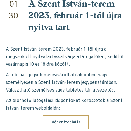
01
A Szent István-terem
30
2023. február 1-től újra
nyitva tart
A Szent István-terem 2023. február 1-től újra a
megszokott nyitvatartással várja a látogatókat, keddtől
vasárnapig 10 és 18 óra között.
A februári jegyek megvásárolhatóak online vagy
személyesen a Szent István-terem jegypénztárában.
Választható személyes vagy tabletes tárlatvezetés.
Az elérhető látogatási időpontokat keressétek a Szent
István-terem weboldalán:
Időpontfoglalás