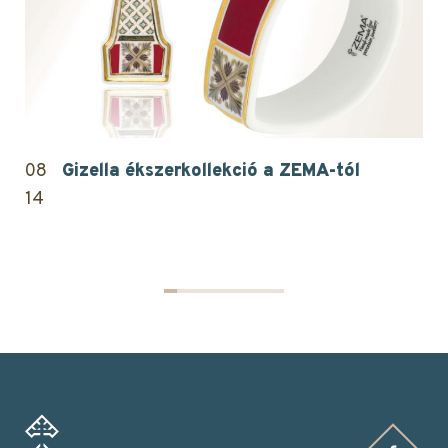
08
Gizella ékszerkollekció a ZEMA-tól
14