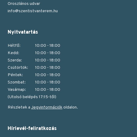
Oroszlános udvar
info@szentistvanterem.hu
Nyitvatartás
Hétfő:
10:00 - 18:00
Kedd:
10:00 - 18:00
Szerda:
10:00 - 18:00
Csütörtök:
10:00 - 18:00
Péntek:
10:00 - 18:00
Szombat:
10:00 - 18:00
Vasárnap:
10:00 - 18:00
(Utolsó belépés 17:15-től)
Részletek a
Jegyinformációk
oldalon.
Hírlevél-feliratkozás