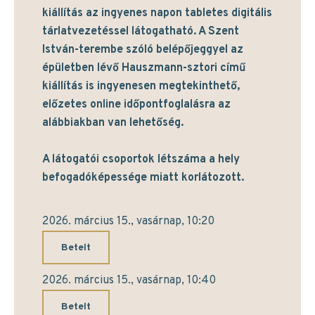
kiállítás az ingyenes napon tabletes digitális
tárlatvezetéssel látogatható. A Szent
István-terembe szóló belépőjeggyel az
épületben lévő Hauszmann-sztori című
kiállítás is ingyenesen megtekinthető,
előzetes online időpontfoglalásra az
alábbiakban van lehetőség.
A látogatói csoportok létszáma a hely
befogadóképessége miatt korlátozott.
2026. március 15., vasárnap, 10:20
Betelt
2026. március 15., vasárnap, 10:40
Betelt