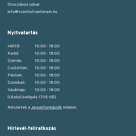
Oroszlános udvar
info@szentistvanterem.hu
Nyitvatartás
Hétfő:
10:00 - 18:00
Kedd:
10:00 - 18:00
Szerda:
10:00 - 18:00
Csütörtök:
10:00 - 18:00
Péntek:
10:00 - 18:00
Szombat:
10:00 - 18:00
Vasárnap:
10:00 - 18:00
(Utolsó belépés 17:15-től)
Részletek a
Jegyinformációk
oldalon.
Hírlevél-feliratkozás